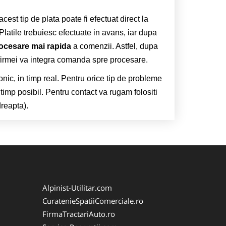
cest tip de plata poate fi efectuat direct la
Platile trebuiesc efectuate in avans, iar dupa
ocesare mai rapida
a comenzii. Astfel, dupa
 firmei va integra comanda spre procesare.
efonic, in timp real. Pentru orice tip de probleme
imp posibil. Pentru contact va rugam folositi
reapta).
Alpinist-Utilitar.com
CuratenieSpatiiComerciale.ro
FirmaTractariAuto.ro