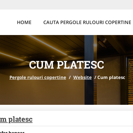
HOME
CAUTA PERGOLE RULOURI COPERTINE
CUM PLATESC
Pergole rulouri copertine
/
Website
/
Cum platesc
m platesc