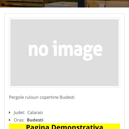
Pergole rulouri copertine Budesti
Judet:
Calarasi
Oras:
Budesti
Pagina Demonstrativa