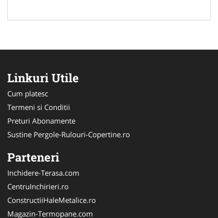
Linkuri Utile
Cum platesc
Termeni si Conditii
Preturi Abonamente
Sustine Pergole-Rulouri-Copertine.ro
Parteneri
Inchidere-Terasa.com
CentruInchirieri.ro
ConstructiiHaleMetalice.ro
Magazin-Termopane.com