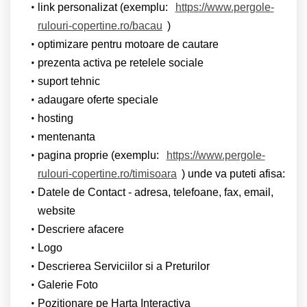
link personalizat (exemplu:
https://www.pergole-
rulouri-copertine.ro/bacau
)
optimizare pentru motoare de cautare
prezenta activa pe retelele sociale
suport tehnic
adaugare oferte speciale
hosting
mentenanta
pagina proprie (exemplu:
https://www.pergole-
rulouri-copertine.ro/timisoara
) unde va puteti afisa:
Datele de Contact - adresa, telefoane, fax, email,
website
Descriere afacere
Logo
Descrierea Serviciilor si a Preturilor
Galerie Foto
Pozitionare pe Harta Interactiva