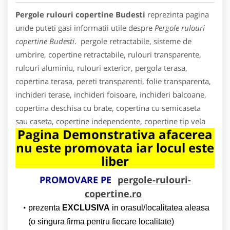
Pergole rulouri copertine Budesti
reprezinta pagina
unde puteti gasi informatii utile despre
Pergole rulouri
copertine Budesti
. pergole retractabile, sisteme de
umbrire, copertine retractabile, rulouri transparente,
rulouri aluminiu, rulouri exterior, pergola terasa,
copertina terasa, pereti transparenti, folie transparenta,
inchideri terase, inchideri foisoare, inchideri balcoane,
copertina deschisa cu brate, copertina cu semicaseta
sau caseta, copertine independente, copertine tip vela
Pagina Demonstrativa afacerea
nu este promovata iar locul este
liber
PROMOVARE PE
pergole-rulouri-
copertine.ro
prezenta
EXCLUSIVA
in orasul/localitatea aleasa
(o singura firma pentru fiecare localitate)