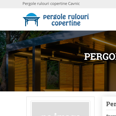
Pergole rulouri copertine Cavnic
PERGO
Per