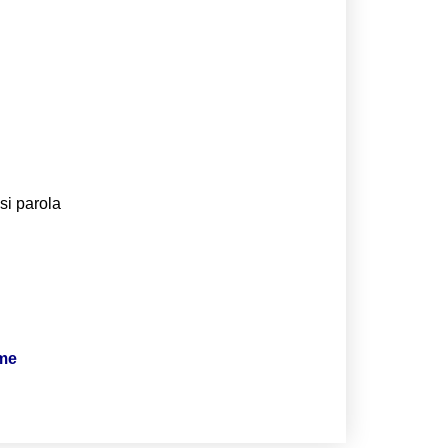
si parola
ime