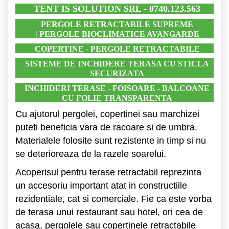
TENT IS SOLUTION SRL - 0740.123.563
PERGOLE RETRACTABILE SUPREME
|
PERGOLE BIOCLIMATICE AVANGARDE
COPERTINE - PERGOLE RETRACTABILE
SISTEME DE INCHIDERE TERASA CU STICLA
SECURIZATA
I
NCHIDERI TERASE - FOISOARE - BALCOANE
CU FOLIE TRANSPARENTA
Cu ajutorul pergolei, copertinei sau marchizei
puteti beneficia vara de racoare si de umbra.
Materialele folosite sunt rezistente in timp si nu
se deterioreaza de la razele soarelui.
Acoperisul pentru terase retractabil reprezinta
un accesoriu important atat in constructiile
rezidentiale, cat si comerciale. Fie ca este vorba
de terasa unui restaurant sau hotel, ori cea de
acasa, pergolele sau copertinele retractabile