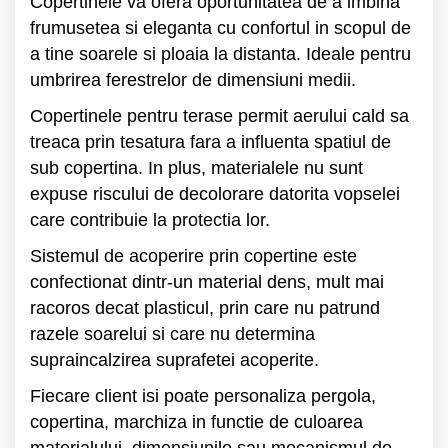
Copertinele va ofera oportunitatea de a imbina
frumusetea si eleganta cu confortul in scopul de
a tine soarele si ploaia la distanta. Ideale pentru
umbrirea ferestrelor de dimensiuni medii.
Copertinele pentru terase permit aerului cald sa
treaca prin tesatura fara a influenta spatiul de
sub copertina. In plus, materialele nu sunt
expuse riscului de decolorare datorita vopselei
care contribuie la protectia lor.
Sistemul de acoperire prin copertine este
confectionat dintr-un material dens, mult mai
racoros decat plasticul, prin care nu patrund
razele soarelui si care nu determina
supraincalzirea suprafetei acoperite.
Fiecare client isi poate personaliza pergola,
copertina, marchiza in functie de culoarea
materialului, dimensiunile sau mecanismul de