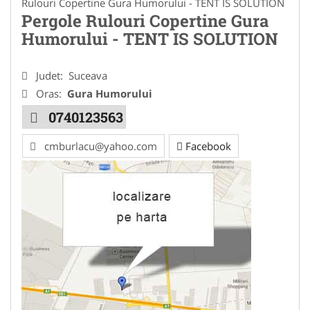
Rulouri Copertine Gura Humorului - TENT IS SOLUTION
Pergole Rulouri Copertine Gura
Humorului - TENT IS SOLUTION
Judet:
Suceava
Oras:
Gura Humorului
0740123563
cmburlacu@yahoo.com
Facebook