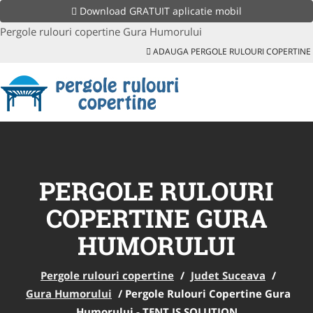
Download GRATUIT aplicatie mobil
Pergole rulouri copertine Gura Humorului
ADAUGA PERGOLE RULOURI COPERTINE
PERGOLE RULOURI
COPERTINE GURA
HUMORULUI
Pergole rulouri copertine
/
Judet Suceava
/
Gura Humorului
/
Pergole Rulouri Copertine Gura
Humorului - TENT IS SOLUTION