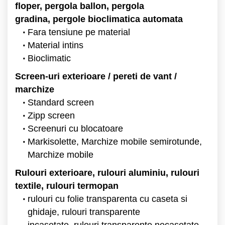
floper, pergola ballon, pergola
gradina, pergole bioclimatica automata
Fara tensiune pe material
Material intins
Bioclimatic
Screen-uri exterioare / pereti de vant /
marchize
Standard screen
Zipp screen
Screenuri cu blocatoare
Markisolette, Marchize mobile semirotunde,
Marchize mobile
Rulouri exterioare, rulouri aluminiu, rulouri
textile, rulouri termopan
rulouri cu folie transparenta cu caseta si
ghidaje, rulouri transparente
incasetate, rulouri transparente necasetate