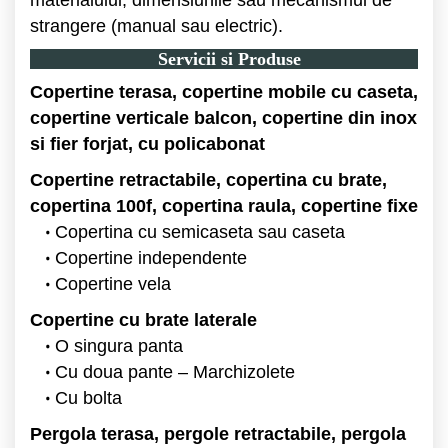
strangere (manual sau electric).
Servicii si Produse
Copertine terasa, copertine mobile cu caseta,
copertine verticale balcon, copertine din inox
si fier forjat, cu policabonat
Copertine retractabile, copertina cu brate,
copertina 100f, copertina raula, copertine fixe
Copertina cu semicaseta sau caseta
Copertine independente
Copertine vela
Copertine cu brate laterale
O singura panta
Cu doua pante – Marchizolete
Cu bolta
Pergola terasa, pergole retractabile, pergola