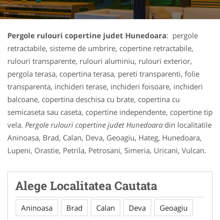
Pergole rulouri copertine judet Hunedoara
: pergole
retractabile, sisteme de umbrire, copertine retractabile,
rulouri transparente, rulouri aluminiu, rulouri exterior,
pergola terasa, copertina terasa, pereti transparenti, folie
transparenta, inchideri terase, inchideri foisoare, inchideri
balcoane, copertina deschisa cu brate, copertina cu
semicaseta sau caseta, copertine independente, copertine tip
vela.
Pergole rulouri copertine judet Hunedoara
din localitatile
Aninoasa, Brad, Calan, Deva, Geoagiu, Hateg, Hunedoara,
Lupeni, Orastie, Petrila, Petrosani, Simeria, Uricani, Vulcan.
Alege Localitatea Cautata
Aninoasa
Brad
Calan
Deva
Geoagiu