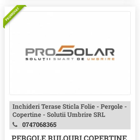
PROMOVAT
Inchideri Terase Sticla Folie - Pergole -
Copertine - Solutii Umbrire SRL
0747068365
PERGOLE RULOURI COPERTINE