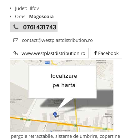
Judet:
Ilfov
Oras:
Mogosoaia
0761431743
contact@westplastdistribution.ro
www.westplastdistribution.ro
Facebook
pergole retractabile, sisteme de umbrire, copertine