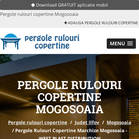
Download GRATUIT aplicatie mobil
Pergole rulouri copertine Mogosoaia
ADAUGA PERGOLE RULOURI COPERTINE
MENU
PERGOLE RULOURI
COPERTINE
MOGOSOAIA
Pergole rulouri copertine
/
Judet Ilfov
/
Mogosoaia
/
Pergole Rulouri Copertine Marchize Mogosoaia -
WEST PLAST DISTRIBUTION