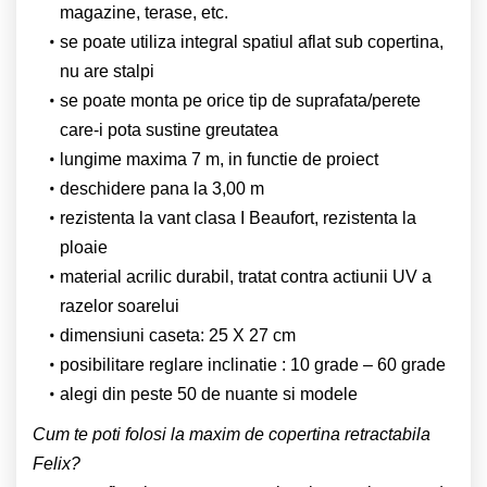
magazine, terase, etc.
se poate utiliza integral spatiul aflat sub copertina,
nu are stalpi
se poate monta pe orice tip de suprafata/perete
care-i pota sustine greutatea
lungime maxima 7 m, in functie de proiect
deschidere pana la 3,00 m
rezistenta la vant clasa I Beaufort, rezistenta la
ploaie
material acrilic durabil, tratat contra actiunii UV a
razelor soarelui
dimensiuni caseta: 25 Χ 27 cm
posibilitare reglare inclinatie : 10 grade – 60 grade
alegi din peste 50 de nuante si modele
Cum te poti folosi la maxim de copertina retractabila
Felix?