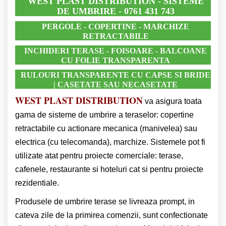
WEST PLAST DISTRIBUTION
- SISTEME
DE UMBRIRE -
0761 431 743
PERGOLE - COPERTINE - MARCHIZE
RETRACTABILE
INCHIDERI TERASE - FOISOARE - BALCOANE
CU FOLIE TRANSPARENTA
RULOURI TRANSPARENTE CU CAPSE SI BRIDE
| CASETATE SAU NECASETATE
WEST PLAST DISTRIBUTION
va asigura toata
gama de sisteme de umbrire a teraselor: copertine
retractabile cu actionare mecanica (manivelea) sau
electrica (cu telecomanda), marchize. Sistemele pot fi
utilizate atat pentru proiecte comerciale: terase,
cafenele, restaurante si hoteluri cat si pentru proiecte
rezidentiale.
Produsele de umbrire terase se livreaza prompt, in
cateva zile de la primirea comenzii, sunt confectionate