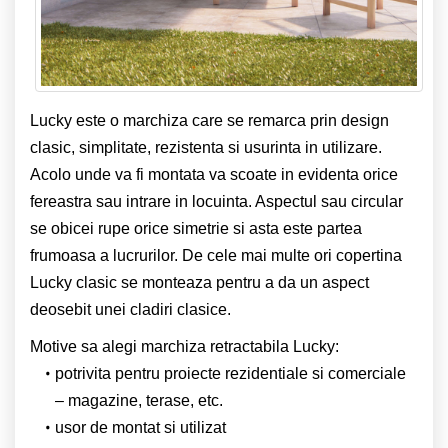
Lucky este o marchiza care se remarca prin design
clasic, simplitate, rezistenta si usurinta in utilizare.
Acolo unde va fi montata va scoate in evidenta orice
fereastra sau intrare in locuinta. Aspectul sau circular
se obicei rupe orice simetrie si asta este partea
frumoasa a lucrurilor. De cele mai multe ori copertina
Lucky clasic se monteaza pentru a da un aspect
deosebit unei cladiri clasice.
Motive sa alegi marchiza retractabila Lucky:
potrivita pentru proiecte rezidentiale si comerciale
– magazine, terase, etc.
usor de montat si utilizat