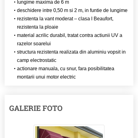
lungime maxima de 6 m
deschidere intre 0,50 m si 2 m, in funtie de lungime
rezistenta la vant moderat – clasa I Beaufort,
rezistenta la ploaie
material acrilic durabil, tratat contra actiunii UV a
razelor soarelui
structura rezistenta realizata din aluminiu vopsit in
camp electrostatic
actionare manuala, cu snur, fara posibilitatea
montarii unui motor electric
GALERIE FOTO