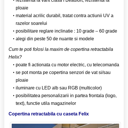
rezistenta la vant clasa I Beaufort, rezistenta la
ploaie
material acrilic durabil, tratat contra actiunii UV a
razelor soarelui
posibilitare reglare inclinatie : 10 grade – 60 grade
alegi din peste 50 de nuante si modele
Cum te poti folosi la maxim de copertina retractabila
Helix?
poate fi actionata cu motor electric, cu telecomanda
se pot monta pe copertina senzori de vat si/sau
ploaie
iluminare cu LED alb sau RGB (multicolor)
posibilitatea personalizarii in partea frontala (logo,
text), functie utila magazinelor
Copertina retractabila cu caseta Felix