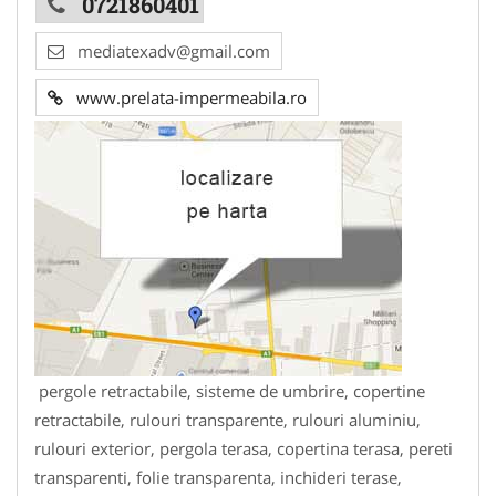
0721860401
mediatexadv@gmail.com
www.prelata-impermeabila.ro
pergole retractabile, sisteme de umbrire, copertine
retractabile, rulouri transparente, rulouri aluminiu,
rulouri exterior, pergola terasa, copertina terasa, pereti
transparenti, folie transparenta, inchideri terase,