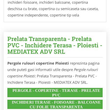
inchideri foisoare, inchideri balcoane, copertina
deschisa cu brate, copertina cu semicaseta sau caseta,
copertine independente, copertine tip vela
Prelata Transparenta - Prelata
PVC - Inchidere Terasa - Ploiesti -
MEDIATEX ADV SRL
Pergole rulouri copertine Ploiesti
reprezinta pagina
unde puteti gasi informatii utile despre
Pergole rulouri
copertine Ploiesti
: Prelata Transparenta - Prelata PVC -
Inchidere Terasa - Ploiesti - MEDIATEX ADV SRL.
PERGOLE - COPERTINE - TERASE - PRELATE
PVC
INCHIDERI TERASE - FOISOARE - BALCOANE
CU FOLIE TRANSPARENTA