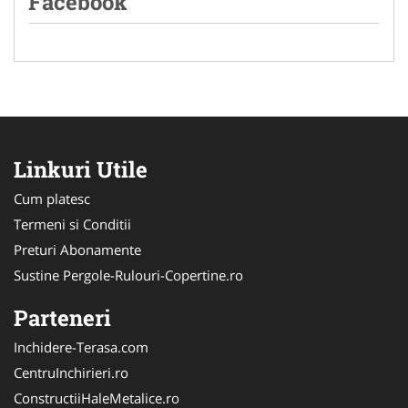
Facebook
Linkuri Utile
Cum platesc
Termeni si Conditii
Preturi Abonamente
Sustine Pergole-Rulouri-Copertine.ro
Parteneri
Inchidere-Terasa.com
CentruInchirieri.ro
ConstructiiHaleMetalice.ro