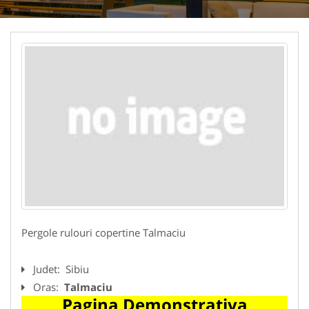
Pergole rulouri copertine Talmaciu
Judet:
Sibiu
Oras:
Talmaciu
Pagina Demonstrativa