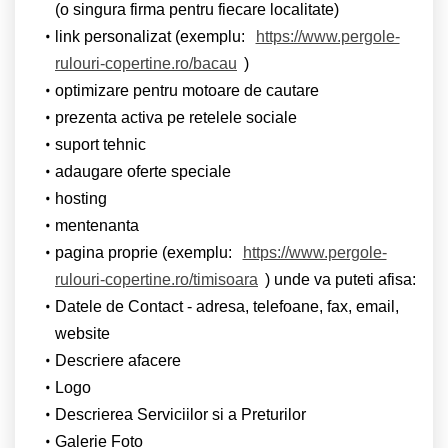
(o singura firma pentru fiecare localitate)
link personalizat (exemplu:
https://www.pergole-
rulouri-copertine.ro/bacau
)
optimizare pentru motoare de cautare
prezenta activa pe retelele sociale
suport tehnic
adaugare oferte speciale
hosting
mentenanta
pagina proprie (exemplu:
https://www.pergole-
rulouri-copertine.ro/timisoara
) unde va puteti afisa:
Datele de Contact - adresa, telefoane, fax, email,
website
Descriere afacere
Logo
Descrierea Serviciilor si a Preturilor
Galerie Foto