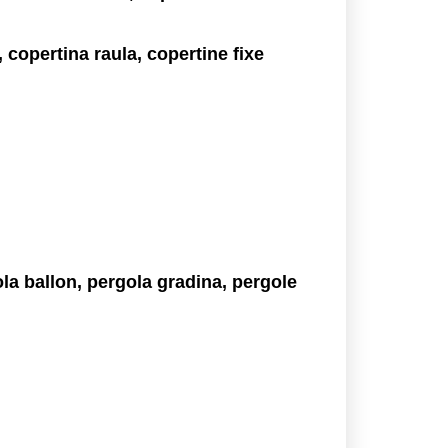
 copertina raula, copertine fixe
ola ballon, pergola gradina, pergole