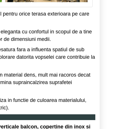
il pentru orice terasa exterioara pe care
eleganta cu confortul in scopul de a tine
or de dimensiuni medii.
satura fara a influenta spatiul de sub
lorare datorita vopselei care contribuie la
un material dens, mult mai racoros decat
ermina supraincalzirea suprafetei
za in functie de culoarea materialului,
ic).
erticale balcon, copertine din inox si