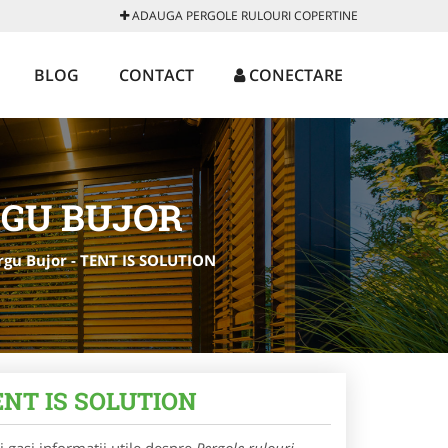
ADAUGA PERGOLE RULOURI COPERTINE
BLOG
CONTACT
CONECTARE
RGU BUJOR
rgu Bujor - TENT IS SOLUTION
 TENT IS SOLUTION