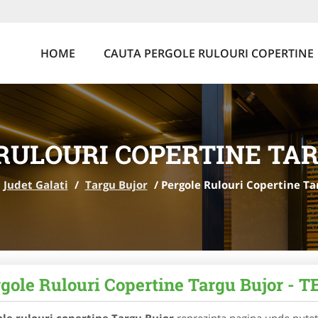
HOME
CAUTA PERGOLE RULOURI COPERTINE
RULOURI COPERTINE TA
Judet Galati
/
Targu Bujor
/
Pergole Rulouri Copertine Ta
gole Rulouri Copertine Targu Bujor -