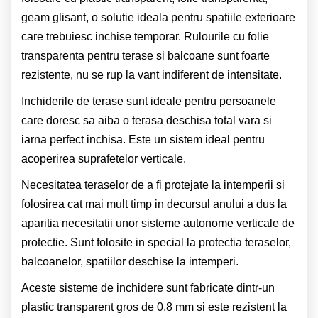
geam glisant, o solutie ideala pentru spatiile exterioare
care trebuiesc inchise temporar. Rulourile cu folie
transparenta pentru terase si balcoane sunt foarte
rezistente, nu se rup la vant indiferent de intensitate.
Inchiderile de terase sunt ideale pentru persoanele
care doresc sa aiba o terasa deschisa total vara si
iarna perfect inchisa. Este un sistem ideal pentru
acoperirea suprafetelor verticale.
Necesitatea teraselor de a fi protejate la intemperii si
folosirea cat mai mult timp in decursul anului a dus la
aparitia necesitatii unor sisteme autonome verticale de
protectie. Sunt folosite in special la protectia teraselor,
balcoanelor, spatiilor deschise la intemperi.
Aceste sisteme de inchidere sunt fabricate dintr-un
plastic transparent gros de 0.8 mm si este rezistent la