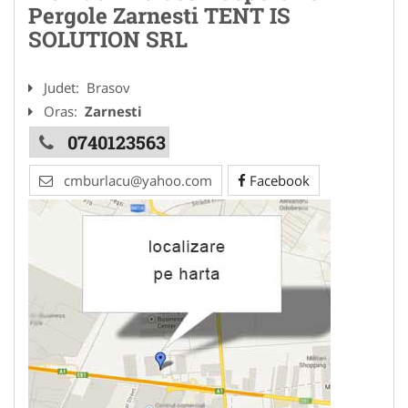
Pergole Zarnesti TENT IS
SOLUTION SRL
Judet:
Brasov
Oras:
Zarnesti
0740123563
cmburlacu@yahoo.com
Facebook