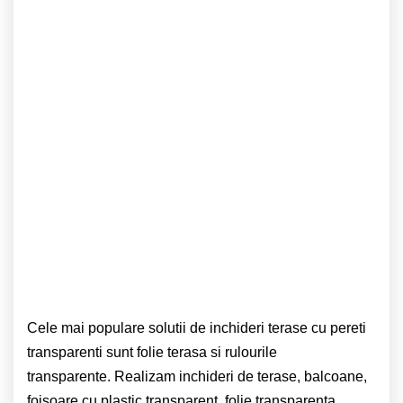
Cele mai populare solutii de inchideri terase cu pereti
transparenti sunt folie terasa si rulourile
transparente. Realizam inchideri de terase, balcoane,
foisoare cu plastic transparent, folie transparenta,