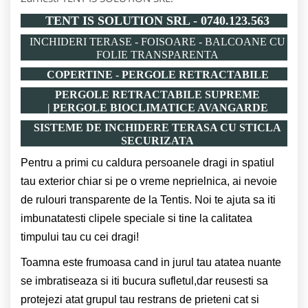
TENT IS SOLUTION SRL - 0740.123.563
INCHIDERI TERASE - FOISOARE - BALCOANE CU
FOLIE TRANSPARENTA
COPERTINE - PERGOLE RETRACTABILE
PERGOLE RETRACTABILE SUPREME
|
PERGOLE BIOCLIMATICE AVANGARDE
SISTEME DE INCHIDERE TERASA CU STICLA
SECURIZATA
Pentru a primi cu caldura persoanele dragi in spatiul
tau exterior chiar si pe o vreme neprielnica, ai nevoie
de rulouri transparente de la Tentis.
Noi te ajuta sa iti
imbunatatesti clipele speciale si tine la calitatea
timpului tau cu cei dragi!
Toamna este frumoasa cand in jurul tau atatea nuante
se imbratiseaza si iti bucura sufletul,dar reusesti sa
protejezi atat grupul tau restrans de prieteni cat si