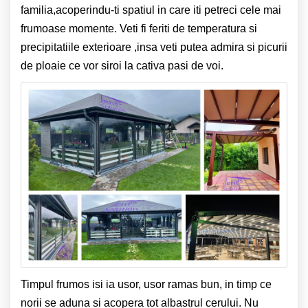
familia,acoperindu-ti spatiul in care iti petreci cele mai
frumoase momente. Veti fi feriti de temperatura si
precipitatiile exterioare ,insa veti putea admira si picurii
de ploaie ce vor siroi la cativa pasi de voi.
Timpul frumos isi ia usor, usor ramas bun, in timp ce
norii se aduna si acopera tot albastrul cerului. Nu