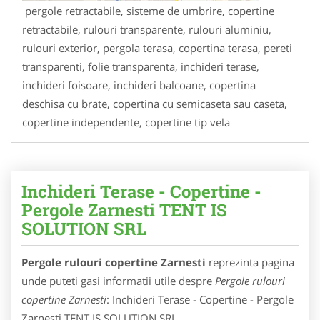
pergole retractabile, sisteme de umbrire, copertine
retractabile, rulouri transparente, rulouri aluminiu,
rulouri exterior, pergola terasa, copertina terasa, pereti
transparenti, folie transparenta, inchideri terase,
inchideri foisoare, inchideri balcoane, copertina
deschisa cu brate, copertina cu semicaseta sau caseta,
copertine independente, copertine tip vela
Inchideri Terase - Copertine -
Pergole Zarnesti TENT IS
SOLUTION SRL
Pergole rulouri copertine Zarnesti
reprezinta pagina
unde puteti gasi informatii utile despre
Pergole rulouri
copertine Zarnesti
: Inchideri Terase - Copertine - Pergole
Zarnesti TENT IS SOLUTION SRL.