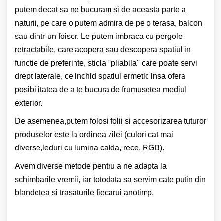
putem decat sa ne bucuram si de aceasta parte a
naturii, pe care o putem admira de pe o terasa, balcon
sau dintr-un foisor. Le putem imbraca cu pergole
retractabile, care acopera sau descopera spatiul in
functie de preferinte, sticla "pliabila'' care poate servi
drept laterale, ce inchid spatiul ermetic insa ofera
posibilitatea de a te bucura de frumusetea mediul
exterior.
De asemenea,putem folosi folii si accesorizarea tuturor
produselor este la ordinea zilei (culori cat mai
diverse,leduri cu lumina calda, rece, RGB).
Avem diverse metode pentru a ne adapta la
schimbarile vremii, iar totodata sa servim cate putin din
blandetea si trasaturile fiecarui anotimp.