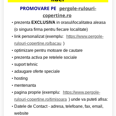
PROMOVARE PE
pergole-rulouri-
copertine.ro
prezenta
EXCLUSIVA
in orasul/localitatea aleasa
(o singura firma pentru fiecare localitate)
link personalizat (exemplu:
https://www.pergole-
rulouri-copertine.ro/bacau
)
optimizare pentru motoare de cautare
prezenta activa pe retelele sociale
suport tehnic
adaugare oferte speciale
hosting
mentenanta
pagina proprie (exemplu:
https://www.pergole-
rulouri-copertine.ro/timisoara
) unde va puteti afisa:
Datele de Contact - adresa, telefoane, fax, email,
website