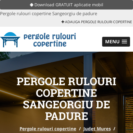
Download GRATUIT aplicatie mobil
Pergole rulouri copertine Sangeorgiu de padure
ADAUGA PERGOLE RULOURI COPERTINE
MENU
PERGOLE RULOURI
COPERTINE
SANGEORGIU DE
PADURE
Pergole rulouri copertine
/
Judet Mures
/