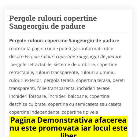
Pergole rulouri copertine
Sangeorgiu de padure
Pergole rulouri copertine Sangeorgiu de padure
reprezinta pagina unde puteti gasi informatii utile
despre
Pergole rulouri copertine Sangeorgiu de padure
.
pergole retractabile, sisteme de umbrire, copertine
retractabile, rulouri transparente, rulouri aluminiu,
rulouri exterior, pergola terasa, copertina terasa, pereti
transparenti, folie transparenta, inchideri terase,
inchideri foisoare, inchideri balcoane, copertina
deschisa cu brate, copertina cu semicaseta sau caseta,
copertine independente, copertine tip vela
Pagina Demonstrativa afacerea
nu este promovata iar locul este
liber