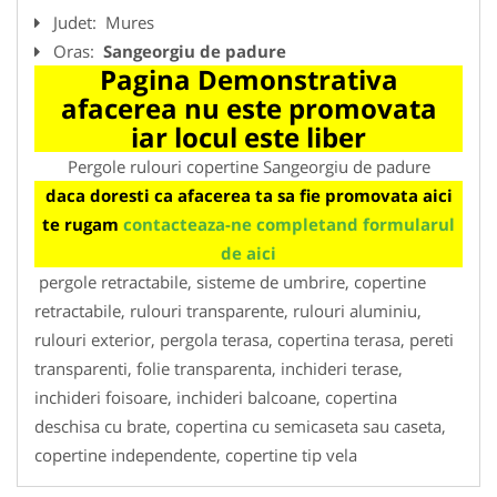
Judet:
Mures
Oras:
Sangeorgiu de padure
Pagina Demonstrativa
afacerea nu este promovata
iar locul este liber
Pergole rulouri copertine Sangeorgiu de padure
daca doresti ca afacerea ta sa fie promovata aici
te rugam
contacteaza-ne completand formularul
de aici
pergole retractabile, sisteme de umbrire, copertine
retractabile, rulouri transparente, rulouri aluminiu,
rulouri exterior, pergola terasa, copertina terasa, pereti
transparenti, folie transparenta, inchideri terase,
inchideri foisoare, inchideri balcoane, copertina
deschisa cu brate, copertina cu semicaseta sau caseta,
copertine independente, copertine tip vela